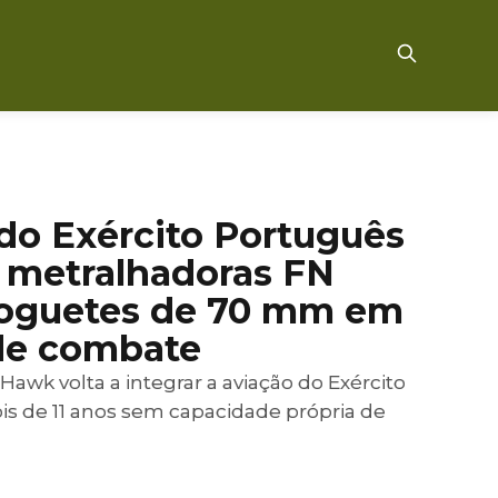
do Exército Português
metralhadoras FN
oguetes de 70 mm em
de combate
awk volta a integrar a aviação do Exército
s de 11 anos sem capacidade própria de