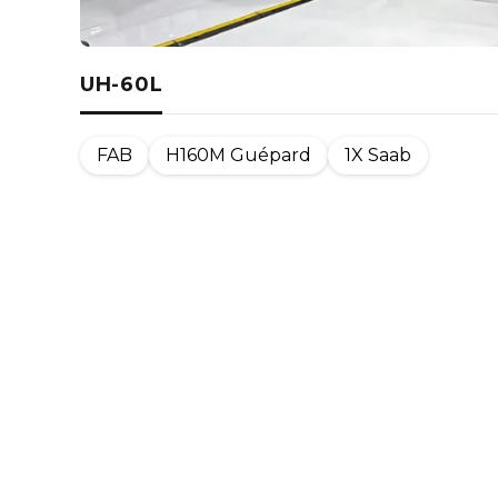
UH-60L
FAB
H160M Guépard
1X Saab