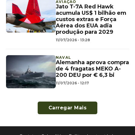
AVIAÇÃO
Jato T-7A Red Hawk
acumula US$ 1 bilhão em
custos extras e Força
Aérea dos EUA adia
produção para 2029
11/07/2026 - 13:28
NAVAL
Alemanha aprova compra
de 4 fragatas MEKO A-
200 DEU por € 6,3 bi
11/07/2026 - 12:17
Carregar Mais