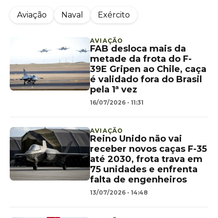
Aviação
Naval
Exército
AVIAÇÃO
FAB desloca mais da
metade da frota do F-
39E Gripen ao Chile, caça
é validado fora do Brasil
pela 1ª vez
16/07/2026 - 11:31
AVIAÇÃO
Reino Unido não vai
receber novos caças F-35
até 2030, frota trava em
75 unidades e enfrenta
falta de engenheiros
13/07/2026 - 14:48