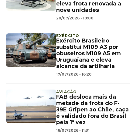
eleva frota renovada a
nove unidades
20/07/2026 - 10:00
EXÉRCITO
Exército Brasileiro
substitui M109 A3 por
obuseiros M109 A5 em
Uruguaiana e eleva
alcance da artilharia
17/07/2026 - 16:20
AVIAÇÃO
FAB desloca mais da
metade da frota do F-
39E Gripen ao Chile, caça
é validado fora do Brasil
pela 1ª vez
16/07/2026 - 11:31