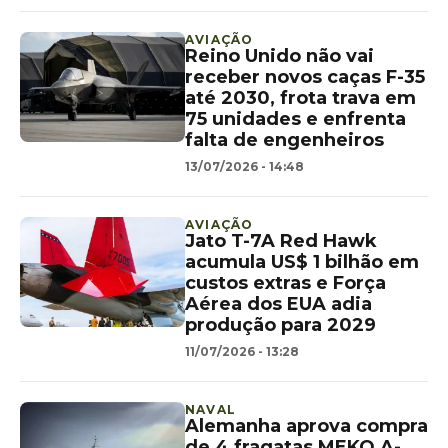
AVIAÇÃO
Reino Unido não vai
receber novos caças F-35
até 2030, frota trava em
75 unidades e enfrenta
falta de engenheiros
13/07/2026 - 14:48
AVIAÇÃO
Jato T-7A Red Hawk
acumula US$ 1 bilhão em
custos extras e Força
Aérea dos EUA adia
produção para 2029
11/07/2026 - 13:28
NAVAL
Alemanha aprova compra
de 4 fragatas MEKO A-